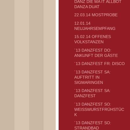
DÄNZ DIE MA IT ALLBOT
DANZA DUAT
22.03.14 MOSTPROBE
12.01.14
NEUJAHRSEMPFANG
15.02.14 OFFENES
VOLKSTANZEN
´13 DANZFEST DO:
ANKUNFT DER GÄSTE
´13 DANZFEST FR: DISCO
´13 DANZFEST SA:
AUFTRITT IN
SIGMARINGEN
´13 DANZFEST SA:
DANZFEST
´13 DANZFEST SO:
WEISSWURSTFRÜHSTÜCK
´13 DANZFEST SO:
STRANDBAD