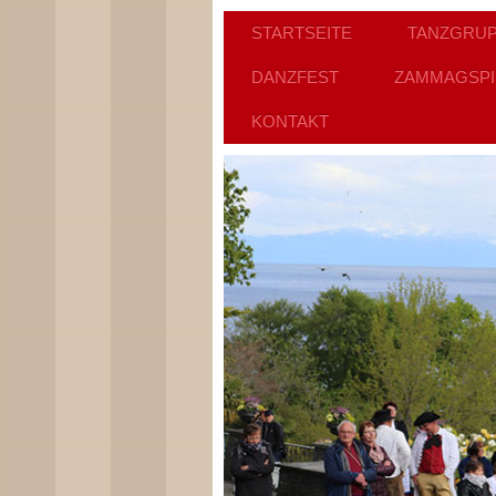
STARTSEITE
TANZGRU
DANZFEST
ZAMMAGSPI
KONTAKT