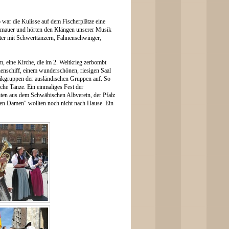
 war die Kulisse auf dem Fischerplätze eine
adtmauer und hörten den Klängen unserer Musik
ter mit Schwerttänzern, Fahnenschwinger,
, eine Kirche, die im 2. Weltkrieg zerbombt
enschiff, einem wunderschönen, riesigen Saal
ikgruppen der ausländischen Gruppen auf. So
he Tänze. Ein einmaliges Fest der
chten aus dem Schwäbischen Albverein, der Pfalz
gen Damen" wollten noch nicht nach Hause.
Ein