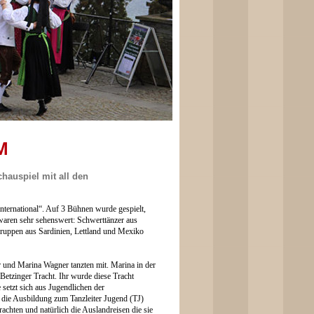
M
hauspiel mit all den
ternational“. Auf 3 Bühnen wurde gespielt,
 waren sehr sehenswert:
Schwerttänzer aus
ruppen aus Sardinien, Lettland und Mexiko
r und Marina Wagner tanzten mit. Marina in der
Betzinger Tracht. Ihr wurde diese Tracht
 setzt sich aus Jugendlichen der
die Ausbildung zum Tanzleiter Jugend (TJ)
rachten und natürlich die Auslandreisen die sie