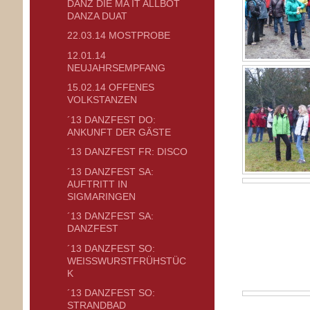
DÄNZ DIE MA IT ALLBOT
DANZA DUAT
22.03.14 MOSTPROBE
12.01.14
NEUJAHRSEMPFANG
15.02.14 OFFENES
VOLKSTANZEN
´13 DANZFEST DO:
ANKUNFT DER GÄSTE
´13 DANZFEST FR: DISCO
´13 DANZFEST SA:
AUFTRITT IN
SIGMARINGEN
´13 DANZFEST SA:
DANZFEST
´13 DANZFEST SO:
WEISSWURSTFRÜHSTÜCK
´13 DANZFEST SO:
STRANDBAD