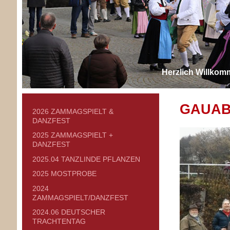
Herzlich Willkom
GAUAB
2026 ZAMMAGSPIELT &
DANZFEST
2025 ZAMMAGSPIELT +
DANZFEST
2025.04 TANZLINDE PFLANZEN
2025 MOSTPROBE
2024
ZAMMAGSPIELT/DANZFEST
2024.06 DEUTSCHER
TRACHTENTAG