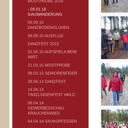
MOSTPROBE 2016
09.01.16
GAUWANDERUNG
05.09.15
DANZBODENGLÜHEN
09.08.15 AUSFLUG
DANZFEST 2015
02.05.15 AUFSPIELA BEIM
WIRT
21.03.15 MOSTPROBE
08.03.15 SENIORENFEIER
28.06.14 DANZFEST
14.06.14
TANZLINDENFEST WALD
06.04.14
GEWERBESSCHAU
KRAUCHENWIES
04.04.14 SAUKOPFESSEN