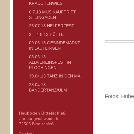
KRAUCHENWIES
6.7.13 MUSIKAUFTRITT
STEINGADEN
26.07.13 HELFERFEST
2. - 4.8.13 HÜTTE
09.06.13 GESINDEMARKT
IN LAUTLINGEN
08.06.13
ALBVEREINSFEST IN
PLOCHINGEN
30.04.13 TANZ IN DEN MAI
28.04.13
BÄNDERTANZ/ULM
Fotos: Hube
Heuboden Bittelschieß
Zur Jungviehweide
5
72505
Bittelschieß