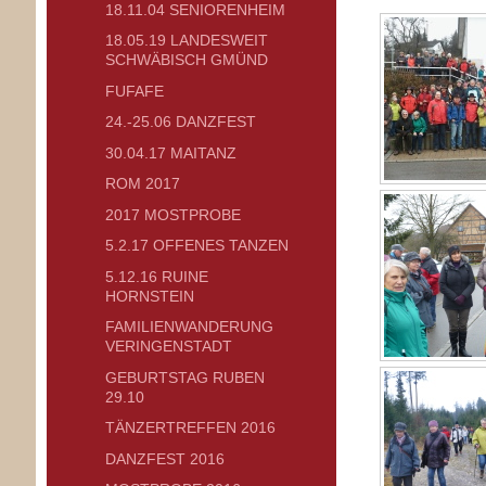
18.11.04 SENIORENHEIM
18.05.19 LANDESWEIT
SCHWÄBISCH GMÜND
FUFAFE
24.-25.06 DANZFEST
30.04.17 MAITANZ
ROM 2017
2017 MOSTPROBE
5.2.17 OFFENES TANZEN
5.12.16 RUINE
HORNSTEIN
FAMILIENWANDERUNG
VERINGENSTADT
GEBURTSTAG RUBEN
29.10
TÄNZERTREFFEN 2016
DANZFEST 2016