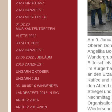
2023 KIRBEDANZ
2023 DANZFEST
2023 MOSTPROBE
04.02.23
MUSIKANTENTREFFEN
HÜTTE 2022
Am 9. Januar
30.SEPT. 2022
Oberen Dona
2022 DANZFEST
Angelika Boo
Wandergrupp
27.06.2022 JUBILÄUM
Bittelschieß
2018 DANZFEST
im Bürgerha
UNGARN OKTOBER
an den Erzä
UNGARN JULI
Kaffee und 
den Abend 
06.-08.05.16 WINNENDEN
Striegel un
LANDESFEST 2015 IN SIG
Nachmittag i
ARCHIV 2019-
Organisation
ARCHIV 2015-2019
Wiedersehen