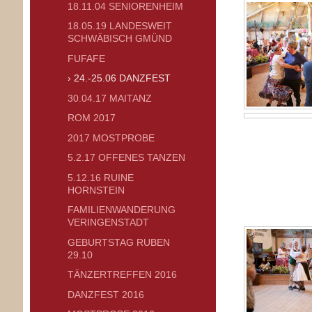
18.11.04 SENIORENHEIM
18.05.19 LANDESWEIT
SCHWÄBISCH GMÜND
FUFAFE
24.-25.06 DANZFEST
30.04.17 MAITANZ
ROM 2017
2017 MOSTPROBE
5.2.17 OFFENES TANZEN
5.12.16 RUINE
HORNSTEIN
FAMILIENWANDERUNG
VERINGENSTADT
GEBURTSTAG RUBEN
29.10
TÄNZERTREFFEN 2016
DANZFEST 2016