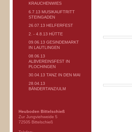
KRAUCHENWIES
6.7.13 MUSIKAUFTRITT
STEINGADEN
26.07.13 HELFERFEST
2. - 4.8.13 HÜTTE
09.06.13 GESINDEMARKT
IN LAUTLINGEN
08.06.13
ALBVEREINSFEST IN
PLOCHINGEN
30.04.13 TANZ IN DEN MAI
28.04.13
BÄNDERTANZ/ULM
Heuboden Bittelschieß
Zur Jungviehweide
5
72505
Bittelschieß