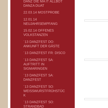
DÄNZ DIE MA IT ALLBOT
DANZA DUAT
22.03.14 MOSTPROBE
12.01.14
NEUJAHRSEMPFANG
15.02.14 OFFENES
VOLKSTANZEN
´13 DANZFEST DO:
ANKUNFT DER GÄSTE
´13 DANZFEST FR: DISCO
´13 DANZFEST SA:
AUFTRITT IN
SIGMARINGEN
´13 DANZFEST SA:
DANZFEST
´13 DANZFEST SO:
WEISSWURSTFRÜHSTÜCK
´13 DANZFEST SO:
STRANDBAD