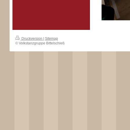
Druckversion
|
Sitemap
© Volkstanzgruppe Bittelschieß