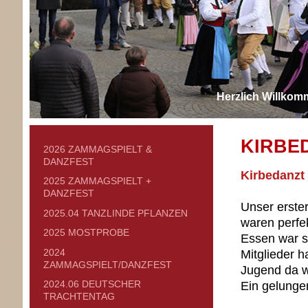
Herzlich Willkom
KIRBE
2026 ZAMMAGSPIELT &
DANZFEST
Kirbedanzt
2025 ZAMMAGSPIELT +
DANZFEST
Unser erster
2025.04 TANZLINDE PFLANZEN
waren perfek
2025 MOSTPROBE
Essen war s
2024
Mitglieder 
ZAMMAGSPIELT/DANZFEST
Jugend da w
2024.06 DEUTSCHER
Ein gelunge
TRACHTENTAG